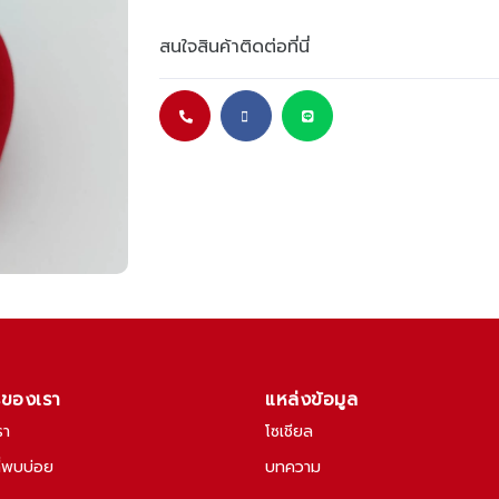
สนใจสินค้าติดต่อที่นี่
รของเรา
แหล่งข้อมูล
รา
โซเชียล
ี่พบบ่อย
บทความ