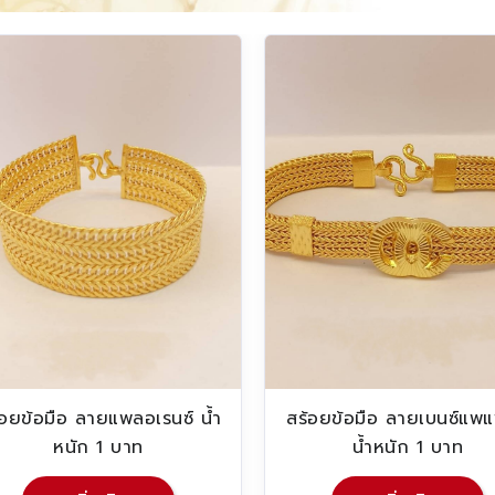
้อยข้อมือ ลายแพลอเรนซ์ น้ำ
สร้อยข้อมือ ลายเบนซ์แพแฟ
หนัก 1 บาท
น้ำหนัก 1 บาท