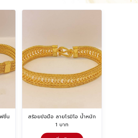
ชั่น
สร้อยข้อมือ ลายโรมิโอ น้ำหนัก
1 บาท