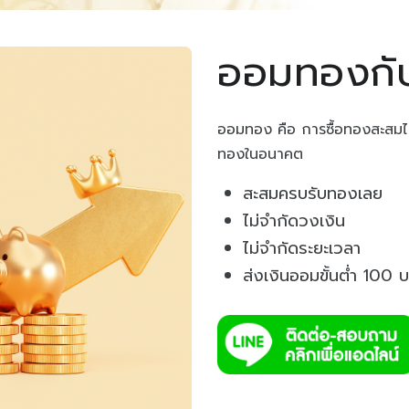
ออมทองกั
ออมทอง คือ การซื้อทองสะสมไว
ทองในอนาคต
สะสมครบรับทองเลย
ไม่จำกัดวงเงิน
ไม่จำกัดระยะเวลา
ส่งเงินออมขั้นต่ำ 100 บ