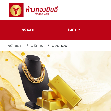
หน้าแรก
สินค้า
หน้าแรก
บริการ
ออมทอง