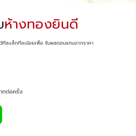
บ
ห้างทองยินดี
้ทีละเล็กทีละน้อยเพื่อ รับผลตอบแทนจากราคา
าทต่อครั้ง