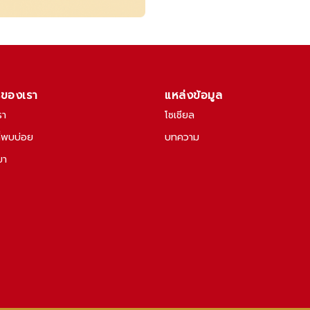
รของเรา
แหล่งข้อมูล
รา
โซเชียล
ี่พบบ่อย
บทความ
ขา